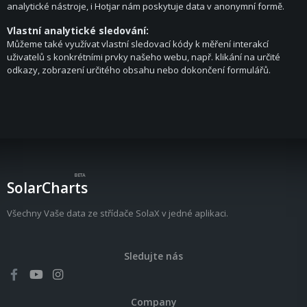
analytické nástroje, i Hotjar nám poskytuje data v anonymní formě.
Vlastní analytické sledování:
Můžeme také využívat vlastní sledovací kódy k měření interakcí
uživatelů s konkrétními prvky našeho webu, např. klikání na určité
odkazy, zobrazení určitého obsahu nebo dokončení formulářů.
BETA
SolarCharts
Všechny Vaše data ze střídače SolaX v jedné aplikaci.
Sledujte nás
Company