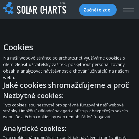
BETA
Začněte zde
Cookies
Na naší webové stránce solarcharts.net využíváme cookies s
cílem zlepšit uživatelský zážitek, poskytnout personalizovaný
obsah a analyzovat návštěvnost a chování uživatelů na našem
webu.
Jaké cookies shromažďujeme a proč
Nezbytné cookies:
Tyto cookies jsou nezbytné pro správné fungování naší webové
stránky. Umožňují základní navigaci a přístup k bezpečným sekcím
webu. Bez těchto cookies by web nemohl řádně fungovat.
Analytické cookies:
Tyto cookies nám pomáhají rozumět, jak návštěvníci používají naši