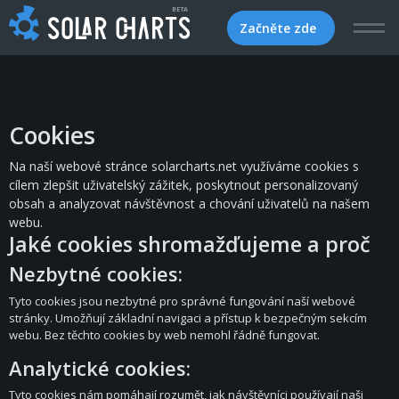
BETA
Začněte zde
Cookies
Na naší webové stránce solarcharts.net využíváme cookies s
cílem zlepšit uživatelský zážitek, poskytnout personalizovaný
obsah a analyzovat návštěvnost a chování uživatelů na našem
webu.
Jaké cookies shromažďujeme a proč
Nezbytné cookies:
Tyto cookies jsou nezbytné pro správné fungování naší webové
stránky. Umožňují základní navigaci a přístup k bezpečným sekcím
webu. Bez těchto cookies by web nemohl řádně fungovat.
Analytické cookies:
Tyto cookies nám pomáhají rozumět, jak návštěvníci používají naši