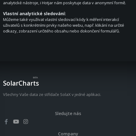
analytické nástroje, i Hotjar nám poskytuje data v anonymní formě.
Vlastní analytické sledování:
Můžeme také využívat vlastní sledovací kódy k měření interakcí
uživatelů s konkrétními prvky našeho webu, např. klikání na určité
odkazy, zobrazení určitého obsahu nebo dokončení formulářů.
BETA
SolarCharts
Všechny Vaše data ze střídače SolaX v jedné aplikaci.
Sledujte nás
Company