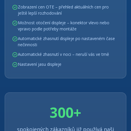
Zobrazení cen OTE – přehled aktuálních cen pro
ještě lepší rozhodování
Možnost otočení displeje – konektor vlevo nebo
vpravo podle potřeby montáže
Automatické zhasnutí displeje po nastaveném čase
nečinnosti
Automatické zhasnutí v noci – neruší vás ve tmě
Nastavení jasu displeje
300+
spokojených zákazníků již používá naši