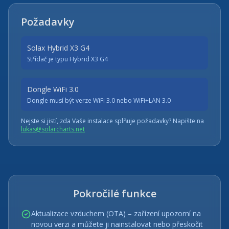
Požadavky
Solax Hybrid X3 G4
Střídač je typu Hybrid X3 G4
Dongle WiFi 3.0
Dongle musí být verze WiFi 3.0 nebo WiFi+LAN 3.0
Nejste si jistí, zda Vaše instalace splňuje požadavky? Napište na
lukas@solarcharts.net
Pokročilé funkce
Aktualizace vzduchem (OTA) – zařízení upozorní na
novou verzi a můžete ji nainstalovat nebo přeskočit