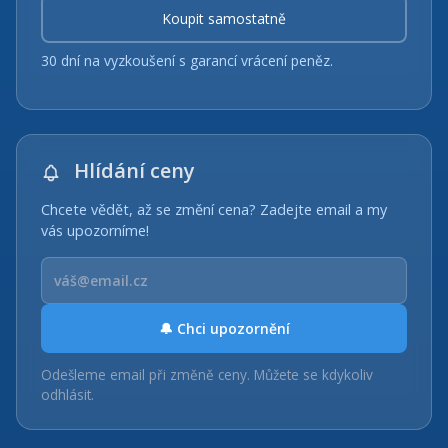
Koupit samostatně
30 dní na vyzkoušení s garancí vrácení peněz.
Hlídání ceny
Chcete vědět, až se změní cena? Zadejte email a my
vás upozorníme!
🔔 Chci upozornění
Odešleme email při změně ceny. Můžete se kdykoliv
odhlásit.