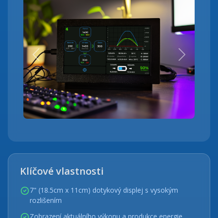
Previous
Next
Klíčové vlastnosti
7" (18.5cm x 11cm) dotykový displej s vysokým
rozlišením
Zobrazení aktuálního výkonu a produkce energie