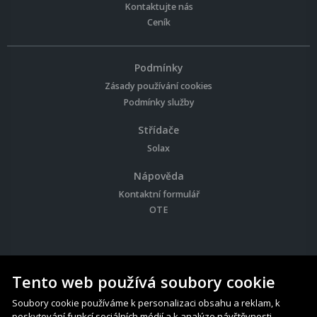
Kontaktujte nás
Ceník
Podmínky
Zásady používání cookies
Podmínky služby
Střídače
Solax
Nápověda
Kontaktní formulář
OTE
Tento web používá soubory cookie
Soubory cookie používáme k personalizaci obsahu a reklam, k
© 2026 Solar Charts - Všechna práva vyhrazena
poskytování funkcí sociálních médií a k analýze návštěvnosti.