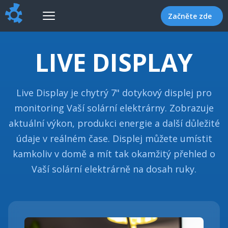
Začněte zde
LIVE DISPLAY
Live Display je chytrý 7" dotykový displej pro
monitoring Vaší solární elektrárny. Zobrazuje
aktuální výkon, produkci energie a další důležité
údaje v reálném čase. Displej můžete umístit
kamkoliv v domě a mít tak okamžitý přehled o
Vaší solární elektrárně na dosah ruky.