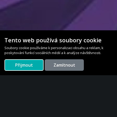
Tento web používá soubory cookie
Soubory cookie používáme k personalizaci obsahu a reklam, k
poskytování funkcí sociálních médií a k analýze návštěvnosti.
Přijmout
Zamítnout
Jak to funguje?
Aktualizace každých 5minut
Použití naší aplikace je jednoduché. Stačí